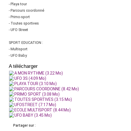
- Playa tour
- Parcours coordonné
- Primo-sport
- Toutes sportives
- UFO Street
SPORT EDUCATION :
- Multisport
- UFO Baby
A télécharger
A MON RYTHME (3.22 Mo)
UFO 3S (4.09 Mo)
PLAYA TOUR (3.10 Mo)
PARCOURS COORDONNE (8.42 Mo)
PRIMO SPORT (3.08 Mo)
TOUTES SPORTIVES (3.15 Mo)
UFOSTREET (7.17 Mo)
ECOLE MULTISPORT (8.44 Mo)
UFO BABY (3.45 Mo)
Partager sur :