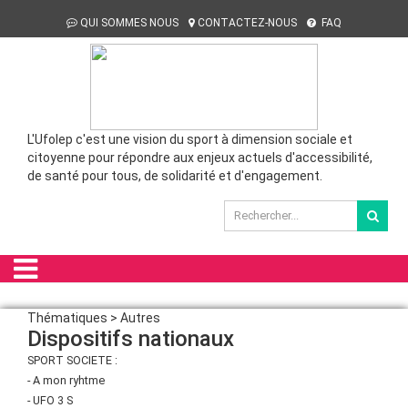
QUI SOMMES NOUS
CONTACTEZ-NOUS
FAQ
L'Ufolep c'est une vision du sport à dimension sociale et
citoyenne pour répondre aux enjeux actuels d'accessibilité,
de santé pour tous, de solidarité et d'engagement.
Thématiques > Autres
Dispositifs nationaux
SPORT SOCIETE :
- A mon ryhtme
- UFO 3 S