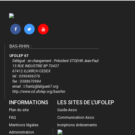
BAS-RHIN :
UFOLEP 67
Délégué : en changement - Président STOEHR Jean-Paul
15 RUE INDUSTRIE BP 70437
67412 ILLKIRCH CEDEX
tel : 0390406376
fax : 0388670984
email : t.frantz@laligue67.org
http://www.cd.ufolep.org/basrhin
INFORMATIONS
LES SITES DE L'UFOLEP
Plan du site
Guide Asso
FAQ
Communication Asso
Mentions légales
Incriptions évènements
Administration