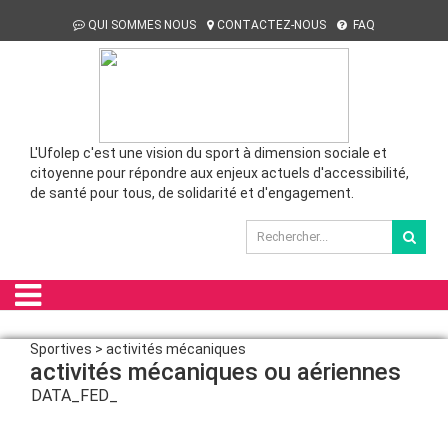
QUI SOMMES NOUS
CONTACTEZ-NOUS
FAQ
L'Ufolep c'est une vision du sport à dimension sociale et
citoyenne pour répondre aux enjeux actuels d'accessibilité,
de santé pour tous, de solidarité et d'engagement.
Sportives > activités mécaniques
activités mécaniques ou aériennes
DATA_FED_