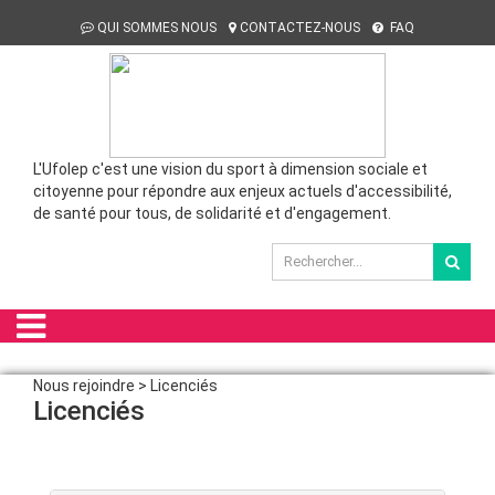
QUI SOMMES NOUS
CONTACTEZ-NOUS
FAQ
L'Ufolep c'est une vision du sport à dimension sociale et
citoyenne pour répondre aux enjeux actuels d'accessibilité,
de santé pour tous, de solidarité et d'engagement.
Nous rejoindre > Licenciés
Licenciés