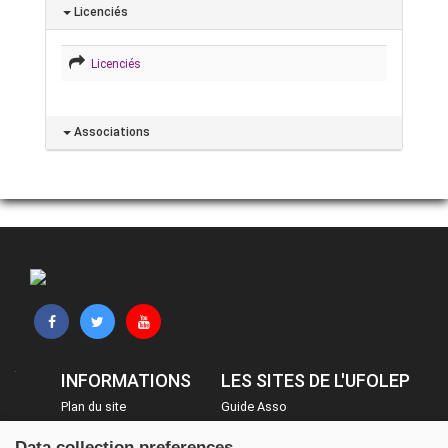
Licenciés
Licenciés
Associations
INFORMATIONS
LES SITES DE L'UFOLEP
Plan du site
Guide Asso
FAQ
Communication Asso
Data collection preferences