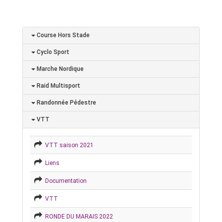
Course Hors Stade
Cyclo Sport
Marche Nordique
Raid Multisport
Randonnée Pédestre
VTT
VTT saison 2021
Liens
Documentation
VTT
RONDE DU MARAIS 2022