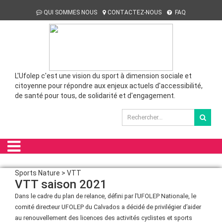
QUI SOMMES NOUS
CONTACTEZ-NOUS
FAQ
L'Ufolep c'est une vision du sport à dimension sociale et
citoyenne pour répondre aux enjeux actuels d'accessibilité,
de santé pour tous, de solidarité et d'engagement.
Sports Nature > VTT
VTT saison 2021
Dans le cadre du plan de relance, défini par l’UFOLEP Nationale, le
comité directeur UFOLEP du Calvados a décidé de privilégier d’aider
au renouvellement des licences des activités cyclistes et sports