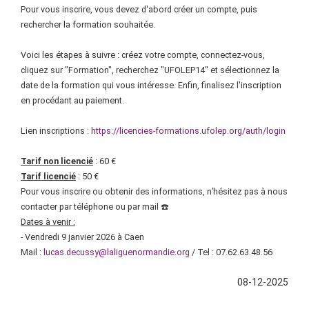
Pour vous inscrire, vous devez d'abord créer un compte, puis
rechercher la formation souhaitée.
Voici les étapes à suivre : créez votre compte, connectez-vous,
cliquez sur "Formation", recherchez "UFOLEP14" et sélectionnez la
date de la formation qui vous intéresse. Enfin, finalisez l'inscription
en procédant au paiement.
Lien inscriptions :
https://licencies-formations.ufolep.org/auth/login
Tarif non licencié
: 60 €
Tarif licencié
: 50 €
Pour vous inscrire ou obtenir des informations, n’hésitez pas à nous
contacter par téléphone ou par mail ☎️
Dates à venir :
- Vendredi 9 janvier 2026 à Caen
Mail :
lucas.decussy@laliguenormandie.org
/ Tel : 07.62.63.48.56
08-12-2025