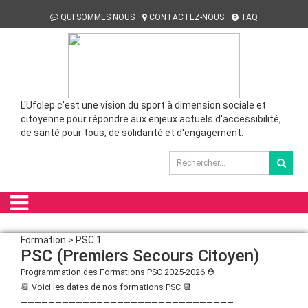
QUI SOMMES NOUS
CONTACTEZ-NOUS
FAQ
L'Ufolep c'est une vision du sport à dimension sociale et
citoyenne pour répondre aux enjeux actuels d'accessibilité,
de santé pour tous, de solidarité et d'engagement.
Formation > PSC 1
PSC (Premiers Secours Citoyen)
Programmation des Formations PSC 2025-2026 ⛑️
📆 Voici les dates de nos formations PSC 📆
———————————————————————————————