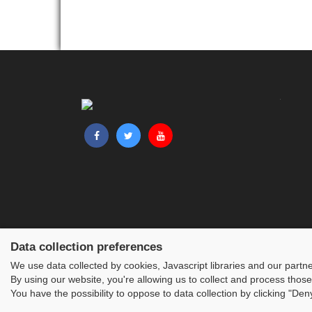
Data collection preferences
We use data collected by cookies, Javascript libraries and our partn
By using our website, you're allowing us to collect and process those
You have the possibility to oppose to data collection by clicking "De