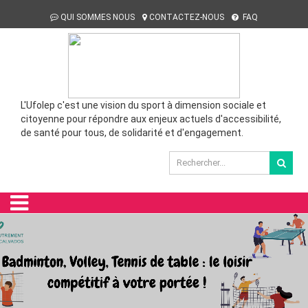
QUI SOMMES NOUS
CONTACTEZ-NOUS
FAQ
L'Ufolep c'est une vision du sport à dimension sociale et
citoyenne pour répondre aux enjeux actuels d'accessibilité,
de santé pour tous, de solidarité et d'engagement.
Campagne 2025-2026