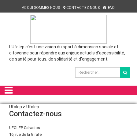
QUI SOMMES NOUS
CONTACTEZ-NOUS
FAQ
L'Ufolep c'est une vision du sport à dimension sociale et
citoyenne pour répondre aux enjeux actuels d'accessibilité,
de santé pour tous, de solidarité et d'engagement.
Ufolep > Ufolep
Contactez-nous
UFOLEP Calvados
16, rue de la Girafe