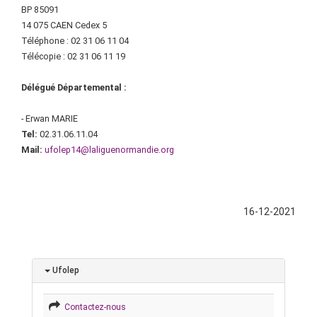
BP 85091
14 075 CAEN Cedex 5
Téléphone : 02 31 06 11 04
Télécopie : 02 31 06 11 19
Délégué Départemental :
- Erwan MARIE
Tel:
02.31.06.11.04
Mail:
ufolep
14@laliguenormandie.org
16-12-2021
Ufolep
Contactez-nous