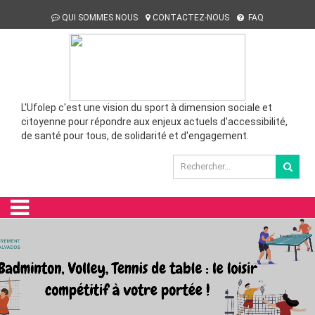
QUI SOMMES NOUS
CONTACTEZ-NOUS
FAQ
L'Ufolep c'est une vision du sport à dimension sociale et
citoyenne pour répondre aux enjeux actuels d'accessibilité,
de santé pour tous, de solidarité et d'engagement.
Campagne 2025-2026