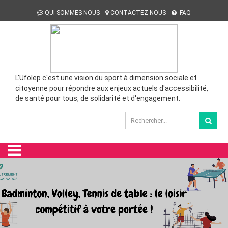
QUI SOMMES NOUS
CONTACTEZ-NOUS
FAQ
L'Ufolep c'est une vision du sport à dimension sociale et
citoyenne pour répondre aux enjeux actuels d'accessibilité,
de santé pour tous, de solidarité et d'engagement.
Campagne 2025-2026