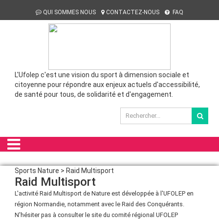
QUI SOMMES NOUS
CONTACTEZ-NOUS
FAQ
L'Ufolep c'est une vision du sport à dimension sociale et
citoyenne pour répondre aux enjeux actuels d'accessibilité,
de santé pour tous, de solidarité et d'engagement.
Sports Nature > Raid Multisport
Raid Multisport
L'activité Raid Multisport de Nature est développée à l'UFOLEP en
région Normandie, notamment avec le Raid des Conquérants.
N'hésiter pas à consulter le site du comité régional UFOLEP