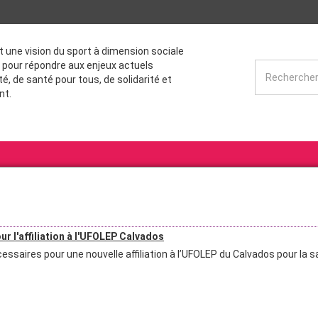
st une vision du sport à dimension sociale
 pour répondre aux enjeux actuels
té, de santé pour tous, de solidarité et
nt.
r l'affiliation à l'UFOLEP Calvados
saires pour une nouvelle affiliation à l’UFOLEP du Calvados pour la s