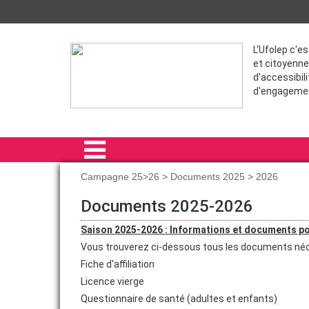
L'Ufolep c'e
et citoyenne
d'accessibili
d'engageme
Campagne 25>26 > Documents 2025 > 2026
ACCUEIL
Documents 2025-2026
PRÉSENTATION
Saison 2025-2026 : Informations et documents pou
Vous trouverez ci-dessous tous les documents néces
NOUS REJOINDRE
Fiche d'affiliation
COMMUNICATION
Licence vierge
Questionnaire de santé (adultes et enfants)
SPORT SANTE