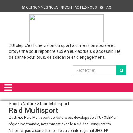
QUI SOMMES NOUS
CONTACTEZ-NOUS
FAQ
L'Ufolep c'est une vision du sport à dimension sociale et
citoyenne pour répondre aux enjeux actuels d'accessibilité,
de santé pour tous, de solidarité et d'engagement.
Sports Nature > Raid Multisport
Raid Multisport
L'activité Raid Multisport de Nature est développée à l'UFOLEP en
région Normandie, notamment avec le Raid des Conquérants.
N'hésiter pas à consulter le site du comité régional UFOLEP