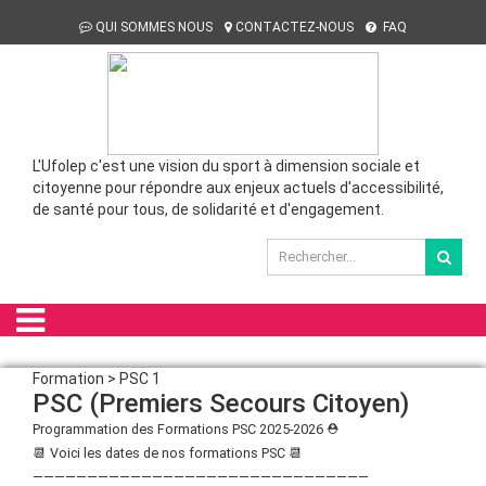
QUI SOMMES NOUS
CONTACTEZ-NOUS
FAQ
L'Ufolep c'est une vision du sport à dimension sociale et
citoyenne pour répondre aux enjeux actuels d'accessibilité,
de santé pour tous, de solidarité et d'engagement.
Formation > PSC 1
PSC (Premiers Secours Citoyen)
Programmation des Formations PSC 2025-2026 ⛑️
📆 Voici les dates de nos formations PSC 📆
———————————————————————————————