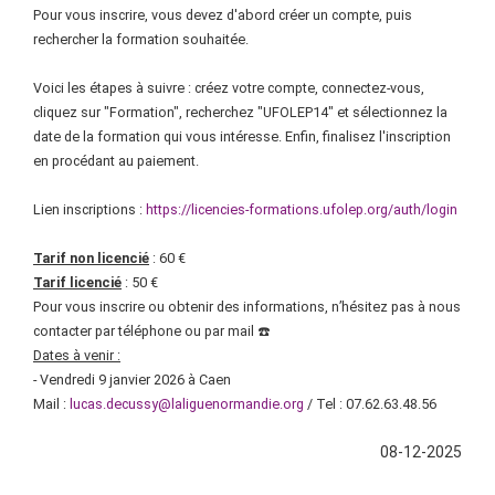
Pour vous inscrire, vous devez d'abord créer un compte, puis
rechercher la formation souhaitée.
Voici les étapes à suivre : créez votre compte, connectez-vous,
cliquez sur "Formation", recherchez "UFOLEP14" et sélectionnez la
date de la formation qui vous intéresse. Enfin, finalisez l'inscription
en procédant au paiement.
Lien inscriptions :
https://licencies-formations.ufolep.org/auth/login
Tarif non licencié
: 60 €
Tarif licencié
: 50 €
Pour vous inscrire ou obtenir des informations, n’hésitez pas à nous
contacter par téléphone ou par mail ☎️
Dates à venir :
- Vendredi 9 janvier 2026 à Caen
Mail :
lucas.decussy@laliguenormandie.org
/ Tel : 07.62.63.48.56
08-12-2025