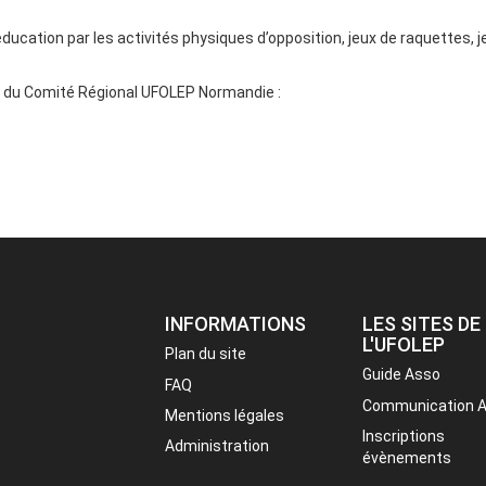
éducation par les activités physiques d’opposition, jeux de raquettes, j
et du Comité Régional UFOLEP Normandie :
INFORMATIONS
LES SITES DE
L'UFOLEP
Plan du site
Guide Asso
FAQ
Communication 
Mentions légales
Inscriptions
Administration
évènements