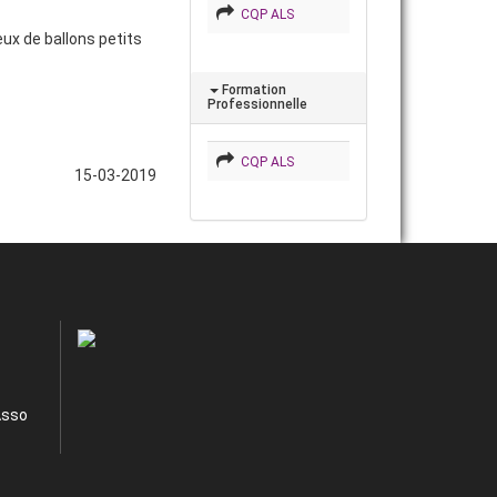
CQP ALS
eux de ballons petits
Formation
Professionnelle
CQP ALS
15-03-2019
Asso