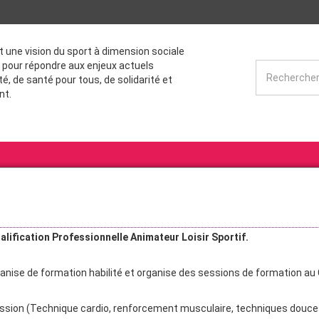
st une vision du sport à dimension sociale
 pour répondre aux enjeux actuels
té, de santé pour tous, de solidarité et
nt.
alification Professionnelle Animateur Loisir Sportif.
anise de formation habilité et organise des sessions de formation au
ession (Technique cardio, renforcement musculaire, techniques douces