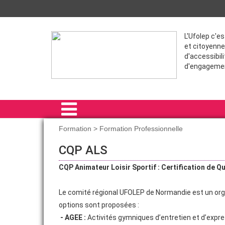
L'Ufolep c'e
et citoyenne
d'accessibili
d'engageme
Formation > Formation Professionnelle
ACCUEIL
CQP ALS
PRÉSENTATION
CQP Animateur Loisir Sportif : Certification de Qu
NOUS REJOINDRE
Le comité régional UFOLEP de Normandie est un org
COMMUNICATION
options sont proposées :
- AGEE :
Activités gymniques d’entretien et d’expr
SPORT SANTE