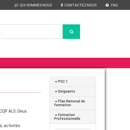
QUI SOMMES NOUS
CONTACTEZ-NOUS
FAQ
PSC 1
Dirigeants
Plan National de
Formation
 CQP ALS. Deux
Formation
Professionnelle
, activités