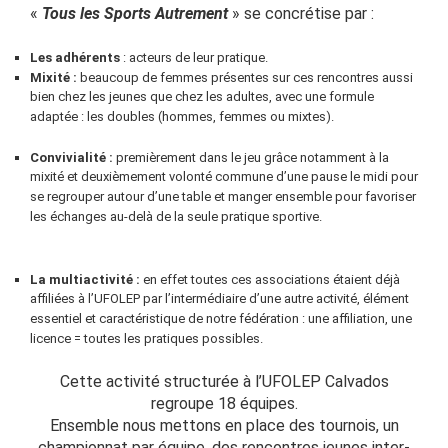
«
Tous les Sports Autrement
» se concrétise par :
Les adhérents
: acteurs de leur pratique.
Mixité :
beaucoup de femmes présentes sur ces rencontres aussi
bien chez les jeunes que chez les adultes, avec une formule
adaptée : les doubles (hommes, femmes ou mixtes).
Convivialité :
premièrement dans le jeu grâce notamment à la
mixité et deuxièmement volonté commune d’une pause le midi pour
se regrouper autour d’une table et manger ensemble pour favoriser
les échanges au-delà de la seule pratique sportive.
La multiactivité :
en effet toutes ces associations étaient déjà
affiliées à l’UFOLEP par l’intermédiaire d’une autre activité, élément
essentiel et caractéristique de notre fédération : une affiliation, une
licence = toutes les pratiques possibles.
Cette activité structurée à l’UFOLEP Calvados
regroupe 18 équipes.
Ensemble nous mettons en place des tournois, un
championnat par équipe, des rencontres jeunes inter-