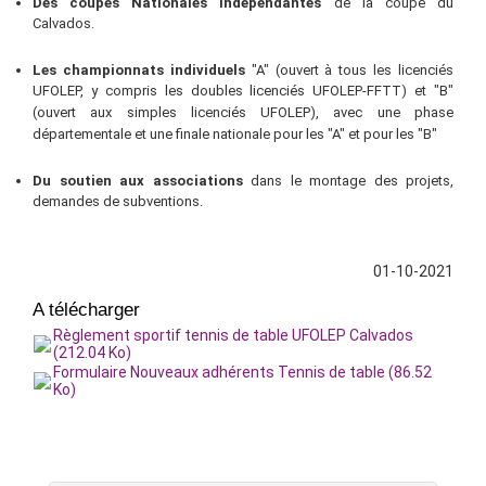
Des coupes Nationales indépendantes
de la coupe du
Calvados.
Les championnats individuels
"A" (ouvert à tous les licenciés
UFOLEP, y compris les doubles licenciés UFOLEP-FFTT) et "B"
(ouvert aux simples licenciés UFOLEP), avec une phase
départementale et une finale nationale pour les "A" et pour les "B"
Du soutien aux associations
dans le montage des projets,
demandes de subventions.
01-10-2021
A télécharger
Règlement sportif tennis de table UFOLEP Calvados
(212.04 Ko)
Formulaire Nouveaux adhérents Tennis de table (86.52
Ko)