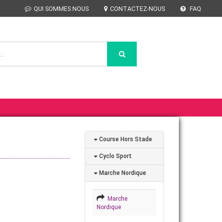
QUI SOMMES NOUS
CONTACTEZ-NOUS
FAQ
Course Hors Stade
Cyclo Sport
Marche Nordique
Marche
Nordique