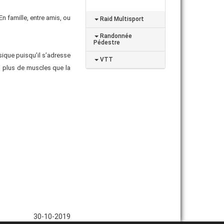
n famille, entre amis, ou
Raid Multisport
Randonnée
Pédestre
sique puisqu’il s’adresse
VTT
mi plus de muscles que la
30-10-2019