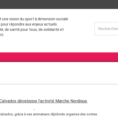
st une vision du sport à dimension sociale
 pour répondre aux enjeux actuels
té, de santé pour tous, de solidarité et
nt.
alvados développe l’activité Marche Nordique.
alvados, grâce à ses animateurs dîplômés organise des sorties.