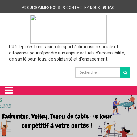
QUI SOMMES NOUS
CONTACTEZ-NOUS
FAQ
L'Ufolep c'est une vision du sport à dimension sociale et
citoyenne pour répondre aux enjeux actuels d'accessibilité,
de santé pour tous, de solidarité et d'engagement.
Campagne 2025-2026