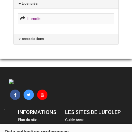
Licenciés
Licenciés
Associations
INFORMATIONS
LES SITES DE L'UFOLEP
Plan du site
Guide Asso
FAQ
Communication Asso
Data collection preferences