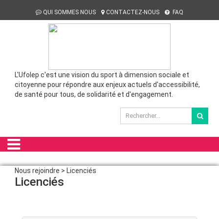
QUI SOMMES NOUS
CONTACTEZ-NOUS
FAQ
L'Ufolep c'est une vision du sport à dimension sociale et
citoyenne pour répondre aux enjeux actuels d'accessibilité,
de santé pour tous, de solidarité et d'engagement.
Nous rejoindre > Licenciés
Licenciés