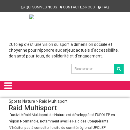
QUI SOMMES NOUS
CONTACTEZ-NOUS
FAQ
L'Ufolep c'est une vision du sport à dimension sociale et
citoyenne pour répondre aux enjeux actuels d'accessibilité,
de santé pour tous, de solidarité et d'engagement.
Sports Nature > Raid Multisport
Raid Multisport
L'activité Raid Multisport de Nature est développée à l'UFOLEP en
région Normandie, notamment avec le Raid des Conquérants.
N'hésiter pas à consulter le site du comité régional UFOLEP