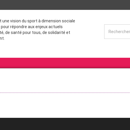
st une vision du sport à dimension sociale
 pour répondre aux enjeux actuels
té, de santé pour tous, de solidarité et
nt.