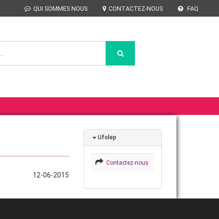
QUI SOMMES NOUS
CONTACTEZ-NOUS
FAQ
Ufolep
Contactez-nous
12-06-2015