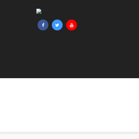
CAMPAGNE 25/26
ACTIVITÉS SPORTIVES
SPORTS NATURE
ACTIVITÉS THÉMATIQUES
FORMATION