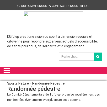
QUI SOMMES NOUS
CONTACTEZ-NOUS
FAQ
L'Ufolep c'est une vision du sport à dimension sociale et
citoyenne pour répondre aux enjeux actuels d'accessibilité,
de santé pour tous, de solidarité et d'engagement.
Sports Nature > Randonnée Pédestre
Randonnée pédestre
Le Comité Départementale de l'Ufolep organise régulièrement des
Randonnées évènements avec plusieurs associations.