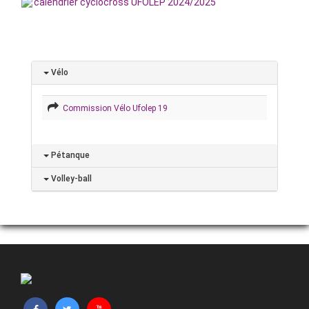
calendrier cyclocross UFOLEP 2024/2025
Vélo
Commission Vélo Ufolep 19
Pétanque
Volley-ball