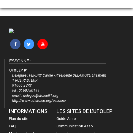
ESSONNE :
UFOLEP 91
Déléguée : PERDRY Carole - Présidente DELAMOYE Elisabeth
1 RUE PASTEUR
91000 EVRY
tel : 0160750199
email : delegue@ufolep91.org
http://www.cd.ufolep.org/essonne
INFORMATIONS
LES SITES DE L'UFOLEP
Plan du site
Guide Asso
FAQ
Communication Asso