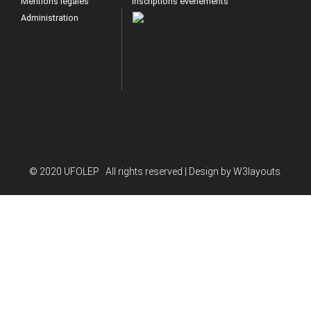
Mentions légales
Inscriptions évènements
Administration
© 2020 UFOLEP . All rights reserved | Design by
W3layouts.