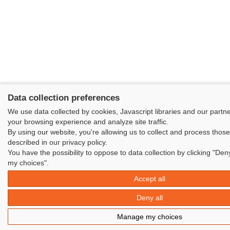
Data collection preferences
We use data collected by cookies, Javascript libraries and our partn
your browsing experience and analyze site traffic.
By using our website, you're allowing us to collect and process thos
described in our privacy policy.
You have the possibility to oppose to data collection by clicking "Den
my choices".
Accept all
Deny all
Manage my choices