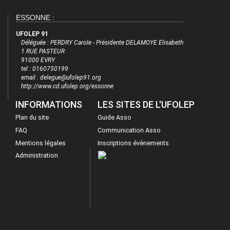
ESSONNE :
UFOLEP 91
Déléguée : PERDRY Carole - Présidente DELAMOYE Elisabeth
1 RUE PASTEUR
91000 EVRY
tel : 0160750199
email : delegue@ufolep91.org
http://www.cd.ufolep.org/essonne
INFORMATIONS
LES SITES DE L'UFOLEP
Plan du site
Guide Asso
FAQ
Communication Asso
Mentions légales
Inscriptions évènements
Administration