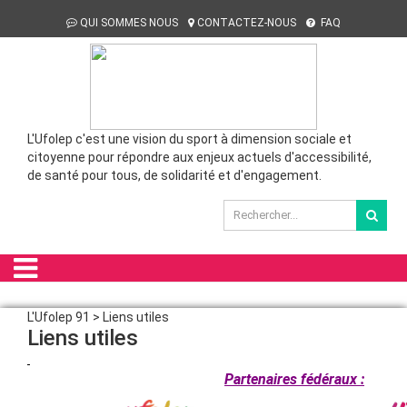
QUI SOMMES NOUS
CONTACTEZ-NOUS
FAQ
L'Ufolep c'est une vision du sport à dimension sociale et
citoyenne pour répondre aux enjeux actuels d'accessibilité,
de santé pour tous, de solidarité et d'engagement.
L'Ufolep 91 > Liens utiles
Liens utiles
Partenaires fédéraux :