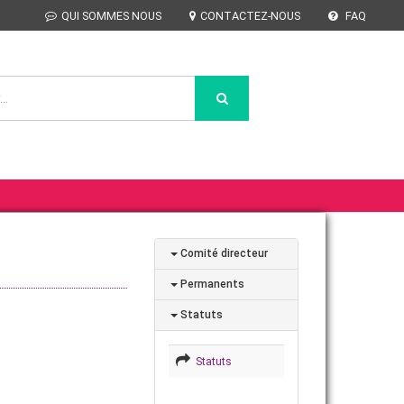
QUI SOMMES NOUS
CONTACTEZ-NOUS
FAQ
Comité directeur
Permanents
Statuts
Statuts