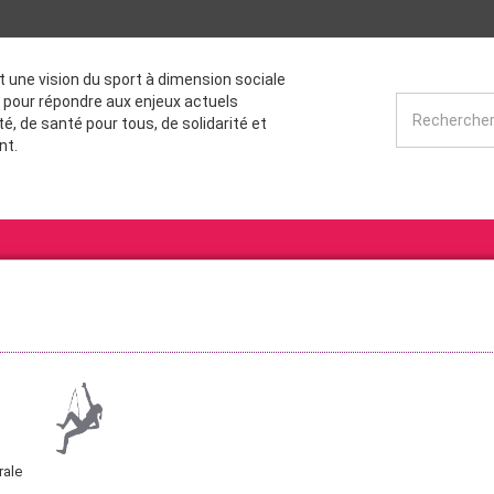
st une vision du sport à dimension sociale
 pour répondre aux enjeux actuels
té, de santé pour tous, de solidarité et
nt.
rale