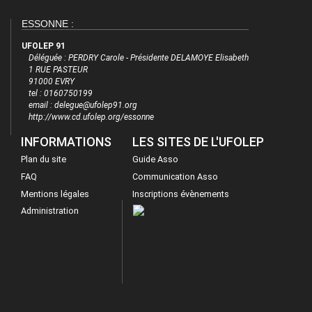
ESSONNE :
UFOLEP 91
Déléguée : PERDRY Carole - Présidente DELAMOYE Elisabeth
1 RUE PASTEUR
91000 EVRY
tel : 0160750199
email : delegue@ufolep91.org
http://www.cd.ufolep.org/essonne
INFORMATIONS
LES SITES DE L'UFOLEP
Plan du site
Guide Asso
FAQ
Communication Asso
Mentions légales
Inscriptions évènements
Administration