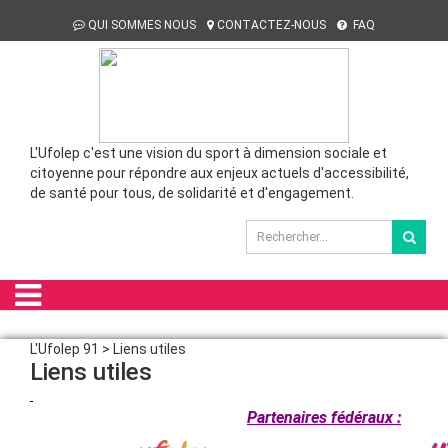
QUI SOMMES NOUS
CONTACTEZ-NOUS
FAQ
L'Ufolep c'est une vision du sport à dimension sociale et
citoyenne pour répondre aux enjeux actuels d'accessibilité,
de santé pour tous, de solidarité et d'engagement.
L'Ufolep 91 > Liens utiles
Liens utiles
Partenaires fédéraux :