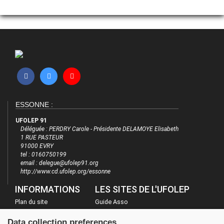
ESSONNE :
UFOLEP 91
Déléguée : PERDRY Carole - Présidente DELAMOYE Elisabeth
1 RUE PASTEUR
91000 EVRY
tel : 0160750199
email : delegue@ufolep91.org
http://www.cd.ufolep.org/essonne
INFORMATIONS
LES SITES DE L'UFOLEP
Plan du site
Guide Asso
FAQ
Communication Asso
Data collection preferences