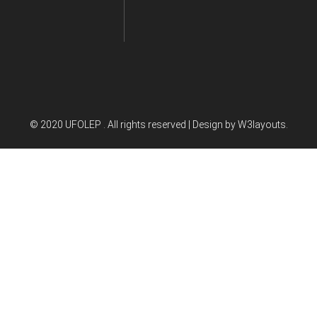
© 2020 UFOLEP . All rights reserved | Design by
W3layouts.