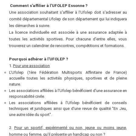
Comment s'affilier à l'UFOLEP Essonne ?
Une association souhaitant s'affilier à l'Ufolep doit s'adresser au
comité départemental Ufolep de son département qui lui indiquera
les démarches à suivre.
La licence individuelle est associée à une assurance adaptée à
toutes les activités sportives. Pour chacune d'entre elles, vous
trouverez un calendrier de rencontres, compétitions et formations.
Pourquoi adhérer à l'UFOLEP
?
1.
P
our une association
L’Ufolep (1ère Fédération Multisports Affinitaire de France)
accueille toutes les activités physiques, sportives et de pleine
nature.
Les associations affiliées à l'Ufolep bénéficient d'une assurance en
responsabilité civile.
Les associations affiliées à l'Ufolep bénéficient de conseils
techniques et juridiques ainsi que d'une revue de qualité "En Jeu,
une autre idée du sport".
2.
Pour un sportif, expérimenté ou non, jeune ou moins jeune,
homme ou femme, qu'il présente un handicap ou non
?