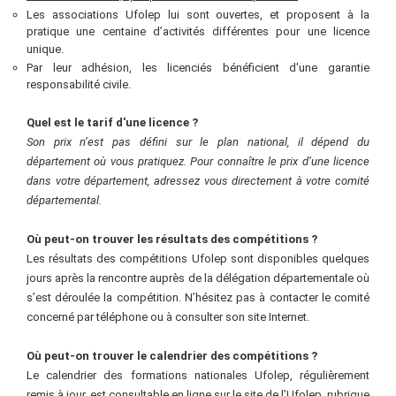
Les associations Ufolep lui sont ouvertes, et proposent à la
pratique une centaine d’activités différentes pour une licence
unique.
Par leur adhésion, les licenciés bénéficient d'une garantie
responsabilité civile.
Quel est le tarif d'une licence
?
Son prix n’est pas défini sur le plan national, il dépend du
département où vous pratiquez. Pour connaître le prix d’une licence
dans votre département, adressez vous directement à votre comité
départemental.
Où peut-on trouver les résultats des compétitions
?
Les résultats des compétitions Ufolep sont disponibles quelques
jours après la rencontre auprès de la délégation départementale où
s’est déroulée la compétition. N’hésitez pas à contacter le comité
concerné par téléphone ou à consulter son site Internet.
Où peut-on trouver le calendrier des compétitions
?
Le calendrier des formations nationales Ufolep, régulièrement
remis à jour, est consultable en ligne sur le site de l’Ufolep, rubrique