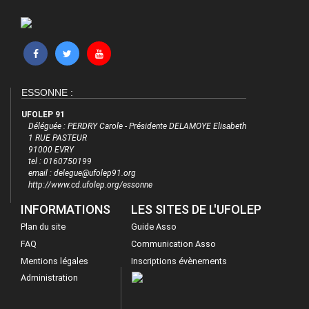
ESSONNE :
UFOLEP 91
Déléguée : PERDRY Carole - Présidente DELAMOYE Elisabeth
1 RUE PASTEUR
91000 EVRY
tel : 0160750199
email : delegue@ufolep91.org
http://www.cd.ufolep.org/essonne
INFORMATIONS
LES SITES DE L'UFOLEP
Plan du site
Guide Asso
FAQ
Communication Asso
Mentions légales
Inscriptions évènements
Administration