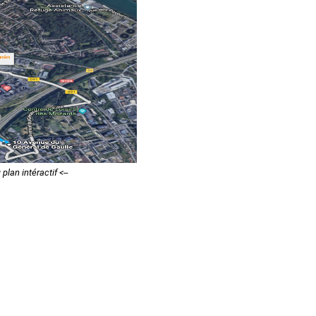
plan intéractif <--