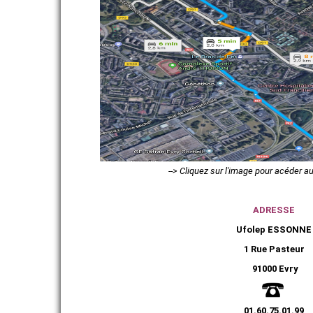
VIE ASSOCIATIVE
ADHÉRER
--> Cliquez sur l'image pour acéder au 
ADRESSE
Ufolep ESSONNE
1 Rue Pasteur
91000 Evry
01.60.75.01.99