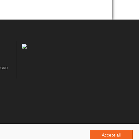
Asso
Accept all