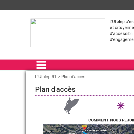
L'Ufolep c'e
et citoyenne
d'accessibili
d'engageme
L'Ufolep 91 > Plan d'acces
ACCUEIL
Plan d'accès
L'UFOLEP 91
NOS ACTIONS
COMMENT NOUS REJOI
FORMATIONS
VIE SPORTIVE