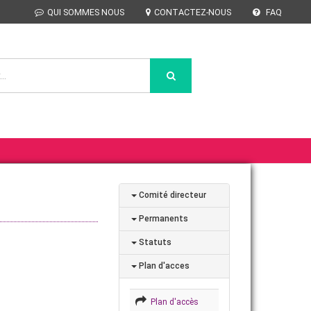
QUI SOMMES NOUS
CONTACTEZ-NOUS
FAQ
Comité directeur
Permanents
Statuts
Plan d'acces
Plan d'accès