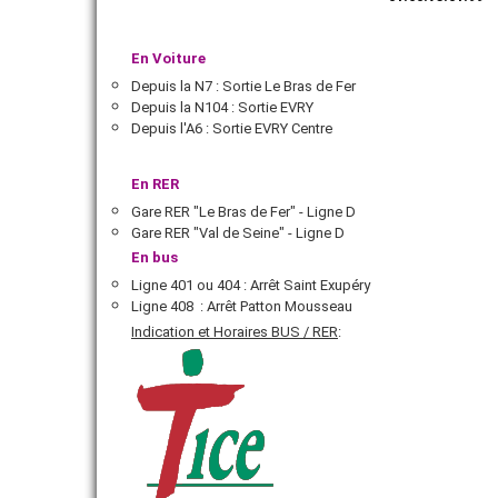
En Voiture
Depuis la N7 : Sortie Le Bras de Fer
Depuis la N104 : Sortie EVRY
Depuis l'A6 : Sortie EVRY Centre
En RER
Gare RER "Le Bras de Fer" - Ligne D
Gare RER "Val de Seine" - Ligne D
En bus
Ligne 401 ou 404 : Arrêt Saint Exupéry
Ligne 408 : Arrêt Patton Mousseau
Indication et Horaires BUS / RER
: