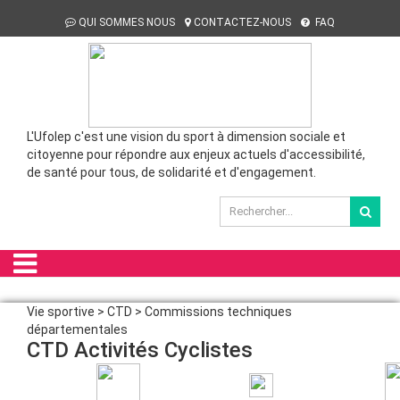
QUI SOMMES NOUS
CONTACTEZ-NOUS
FAQ
L'Ufolep c'est une vision du sport à dimension sociale et
citoyenne pour répondre aux enjeux actuels d'accessibilité,
de santé pour tous, de solidarité et d'engagement.
Vie sportive > CTD > Commissions techniques
départementales
CTD Activités Cyclistes