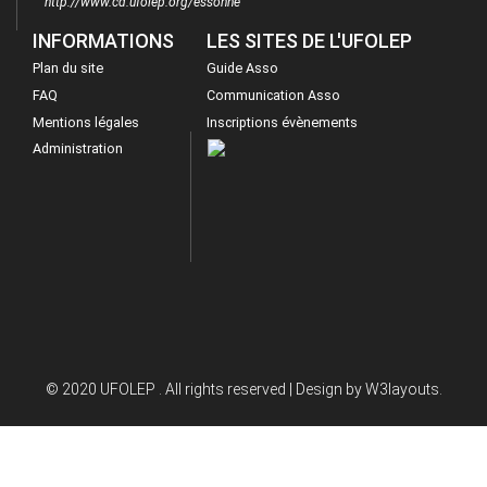
http://www.cd.ufolep.org/essonne
INFORMATIONS
LES SITES DE L'UFOLEP
Plan du site
Guide Asso
FAQ
Communication Asso
Mentions légales
Inscriptions évènements
Administration
© 2020 UFOLEP . All rights reserved | Design by
W3layouts.