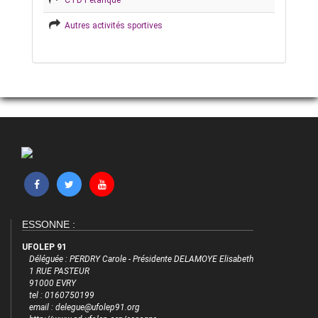
CTD Pétanque
Autres activités sportives
ESSONNE :
UFOLEP 91
Déléguée : PERDRY Carole - Présidente DELAMOYE Elisabeth
1 RUE PASTEUR
91000 EVRY
tel : 0160750199
email : delegue@ufolep91.org