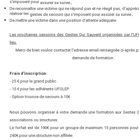
s’imposent pour
assurer sa survie ;
De reconnaître une victime qui ne répond pas et ne réagit pas, d’apprécie
réaliser les
gestes de secours qui s’imposent pour assurer sa survie ;
De mettre une victime dans une position d’attente adéquate.
Les prochaines sessions des Gestes Qui Sauvent organisées par l'U
lieu:
Merci de bien vouloir contacter l'adresse email renseignée ci-après p
demande de formation.
F
rais d'inscription
:
- 25 € pour le grand public
- 15 € pour les adhérents UFOLEP
-
Option trousse de secours à 10€
Nous pouvons organiser à votre demande une formation aux Gestes Q
associations ou structures.
Le forfait est de 190€ pour un groupe de maximum 15 personnes pour un
24
0€ pour une structure non affiliée.