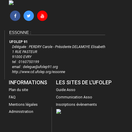
ESSONNE :
UFOLEP 91
Déléguée : PERDRY Carole - Présidente DELAMOYE Elisabeth
1 RUE PASTEUR
91000 EVRY
tel : 0160750199
email : delegue@ufolep91.org
http://www.cd.ufolep.org/essonne
INFORMATIONS
LES SITES DE L'UFOLEP
Plan du site
Guide Asso
FAQ
Communication Asso
Mentions légales
Inscriptions évènements
Administration