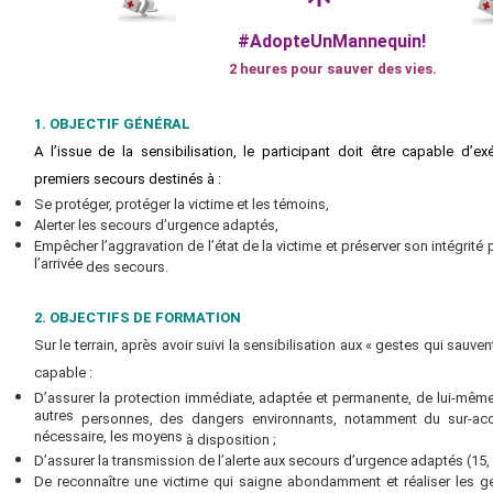
#AdopteUnMannequin!
2 heures pour sauver des vies.
1. OBJECTIF GÉNÉRAL
A l’issue de la sensibilisation, le participant doit être capable d’e
premiers secours destinés à :
Se protéger, protéger la victime et les témoins,
Alerter les secours d’urgence adaptés,
Empêcher l’aggravation de l’état de la victime et préserver son intégrité
l’arrivée
des secours.
2. OBJECTIFS DE FORMATION
Sur le terrain, après avoir suivi la sensibilisation aux « gestes qui sauvent
capable :
D’assurer la protection immédiate, adaptée et permanente, de lui-même,
autres
personnes, des dangers environnants, notamment du sur-accid
nécessaire, les moyens
à disposition ;
D’assurer la transmission de l’alerte aux secours d’urgence adaptés (15, 
De reconnaître une victime qui saigne abondamment et réaliser les g