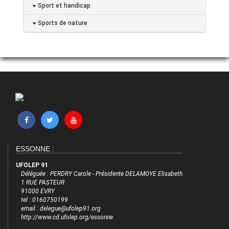
Sport et handicap
Sports de nature
ESSONNE :
UFOLEP 91
Déléguée : PERDRY Carole - Présidente DELAMOYE Elisabeth
1 RUE PASTEUR
91000 EVRY
tel : 0160750199
email : delegue@ufolep91.org
http://www.cd.ufolep.org/essonne