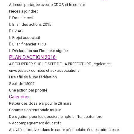
Adresse partagée avec le CDOS et le comité
Pièces à joindre :
 Dossier cerfa
 Bilan des actions 2015
 PV AG
 Projet associatif
 Bilan financier + RIB
 Déclaration sur l'honneur signée
PLAN D'ACTION 2016:
A RECUPERER SUR LE SITE DE LA PREFECTURE , également
envoyés aux comités et aux associations
Être affiliée à une fédération
Seuil de 1500€
Une action par priorité
Calendrier
Retour des dossiers pour le 28 mars
Commission territoriale mi-juin
Dérogation pour les dossiers emplois : 1er septembre
>
Accompagnement éducatif :
Activités sportives dans le cadre périscolaire écoles primaires et