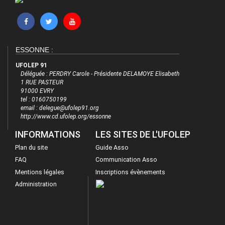
ESSONNE :
UFOLEP 91
Déléguée : PERDRY Carole - Présidente DELAMOYE Elisabeth
1 RUE PASTEUR
91000 EVRY
tel : 0160750199
email : delegue@ufolep91.org
http://www.cd.ufolep.org/essonne
INFORMATIONS
LES SITES DE L'UFOLEP
Plan du site
Guide Asso
FAQ
Communication Asso
Mentions légales
Inscriptions évènements
Administration