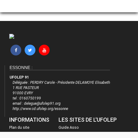
ESSONNE :
UFOLEP 91
Déléguée : PERDRY Carole - Présidente DELAMOYE Elisabeth
1 RUE PASTEUR
91000 EVRY
tel : 0160750199
email : delegue@ufolep91.org
http://www.cd.ufolep.org/essonne
INFORMATIONS
LES SITES DE L'UFOLEP
Plan du site
Guide Asso
FAQ
Communication Asso