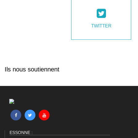
TWITTER
Ils nous soutiennent
ESSONNE :