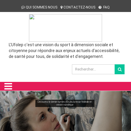
QUI SOMMES NOUS
CONTACTEZ-NOUS
FAQ
L'Ufolep c'est une vision du sport à dimension sociale et
citoyenne pour répondre aux enjeux actuels d'accessibilité,
de santé pour tous, de solidarité et d'engagement.
Découvrez le dernier numéro d'EnJeu la revue fédérale en
version numérique