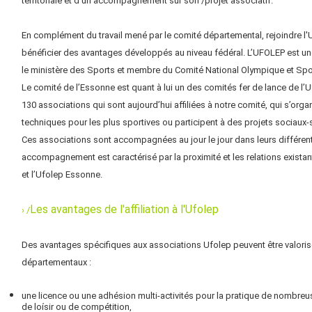
territoriale et d'un accompagnement sur son /projet associatif.
En complément du travail mené par le comité départemental, rejoindre l
bénéficier des avantages développés au niveau fédéral. L’UFOLEP est un
le ministère des Sports et membre du Comité National Olympique et Spo
Le comité de l’Essonne est quant à lui un des comités fer de lance de l’U
130 associations qui sont aujourd’hui affiliées à notre comité, qui s’or
techniques pour les plus sportives ou participent à des projets sociaux-s
Ces associations sont accompagnées au jour le jour dans leurs différent
accompagnement est caractérisé par la proximité et les relations existan
et l’Ufolep Essonne.
Les avantages de l'affiliation à l'Ufolep
› /
Des avantages spécifiques aux associations Ufolep peuvent être valoris
départementaux :
une licence ou une adhésion multi-activités pour la pratique de nombreus
de loísir ou de compétition,