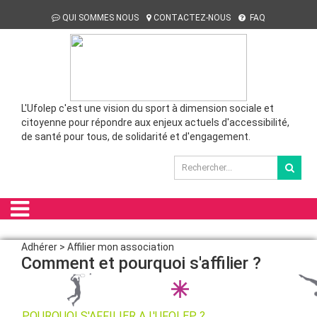
QUI SOMMES NOUS
CONTACTEZ-NOUS
FAQ
L'Ufolep c'est une vision du sport à dimension sociale et
citoyenne pour répondre aux enjeux actuels d'accessibilité,
de santé pour tous, de solidarité et d'engagement.
Adhérer > Affilier mon association
Comment et pourquoi s'affilier ?
POURQUOI S'AFFILIER A L'UFOLEP ?