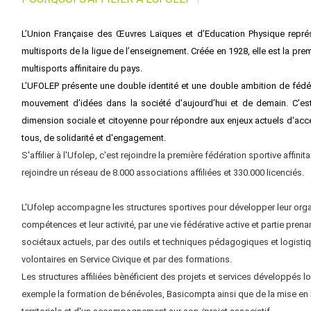
L’Union Française des Œuvres Laïques et d’Education Physique représ
multisports de la ligue de l’enseignement. Créée en 1928, elle est la pre
multisports affinitaire du pays.
L’UFOLEP présente une double identité et une double ambition de fédér
mouvement d’idées dans la société d’aujourd’hui et de demain. C’es
dimension sociale et citoyenne pour répondre aux enjeux actuels d'acce
tous, de solidarité et d'engagement.
S'affilier à l'Ufolep, c'est rejoindre la première fédération sportive affinit
rejoindre un réseau de 8.000 associations affiliées et 330.000 licenciés.
L'Ufolep accompagne les structures sportives pour développer leur organ
compétences et leur activité, par une vie fédérative active et partie pren
sociétaux actuels, par des outils et techniques pédagogiques et logistiqu
volontaires en Service Civique et par des formations.
Les structures affiliées bènéficient des projets et services développés
exemple la formation de bénévoles, Basicompta ainsi que de la mise en