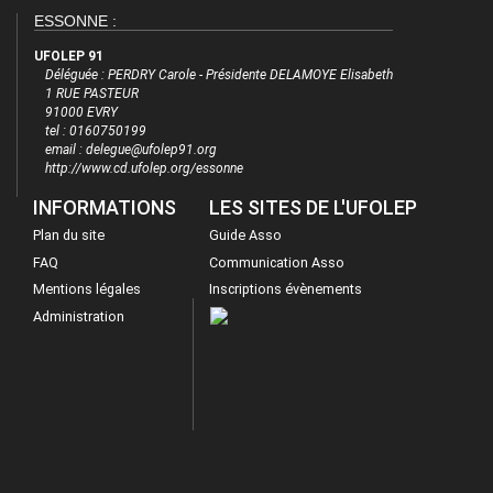
ESSONNE :
UFOLEP 91
Déléguée : PERDRY Carole - Présidente DELAMOYE Elisabeth
1 RUE PASTEUR
91000 EVRY
tel : 0160750199
email : delegue@ufolep91.org
http://www.cd.ufolep.org/essonne
INFORMATIONS
LES SITES DE L'UFOLEP
Plan du site
Guide Asso
FAQ
Communication Asso
Mentions légales
Inscriptions évènements
Administration