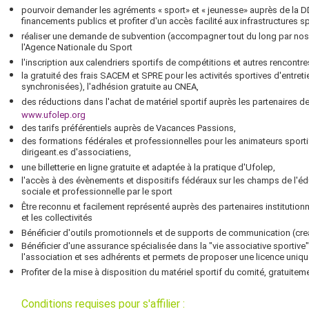
pourvoir demander les agréments « sport» et « jeunesse» auprès de la D
financements publics et profiter d'un accès facilité aux infrastructures sp
réaliser une demande de subvention (accompagner tout du long par nos
l'Agence Nationale du Sport
l'inscription aux calendriers sportifs de compétitions et autres rencontre
la gratuité des frais SACEM et SPRE pour les activités sportives d'entre
synchronisées), l'adhésion gratuite au CNEA,
des réductions dans l'achat de matériel sportif auprès les partenaires de
www.ufolep.org
des tarifs préférentiels auprès de Vacances Passions,
des formations fédérales et professionnelles pour les animateurs sportif
dirigeant.es d'associatiens,
une billetterie en ligne gratuite et adaptée à la pratique d'Ufolep,
l'accès à des évènements et dispositifs fédéraux sur les champs de l'édu
sociale et professionnelle par le sport
Être reconnu et facilement représenté auprès des partenaires institutionn
et les collectivités
Bénéficier d'outils promotionnels et de supports de communication (crea
Bénéficier d'une assurance spécialisée dans la "vie associative sportive
l'association et ses adhérents et permets de proposer une licence uniq
Profiter de la mise à disposition du matériel sportif du comité, gratuite
Conditions requises pour s'affilier :