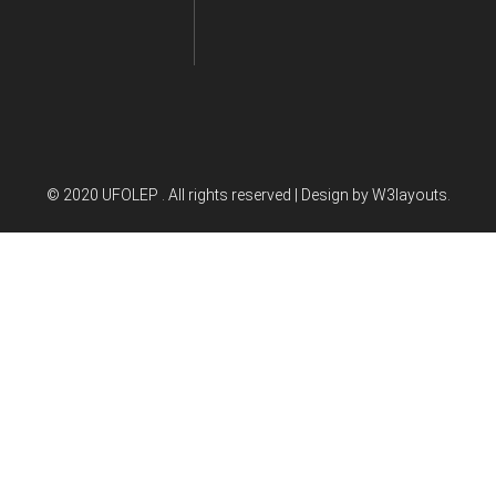
© 2020 UFOLEP . All rights reserved | Design by
W3layouts.