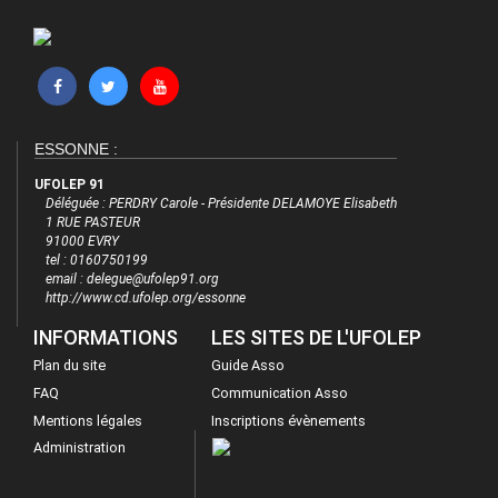
ESSONNE :
UFOLEP 91
Déléguée : PERDRY Carole - Présidente DELAMOYE Elisabeth
1 RUE PASTEUR
91000 EVRY
tel : 0160750199
email : delegue@ufolep91.org
http://www.cd.ufolep.org/essonne
INFORMATIONS
LES SITES DE L'UFOLEP
Plan du site
Guide Asso
FAQ
Communication Asso
Mentions légales
Inscriptions évènements
Administration