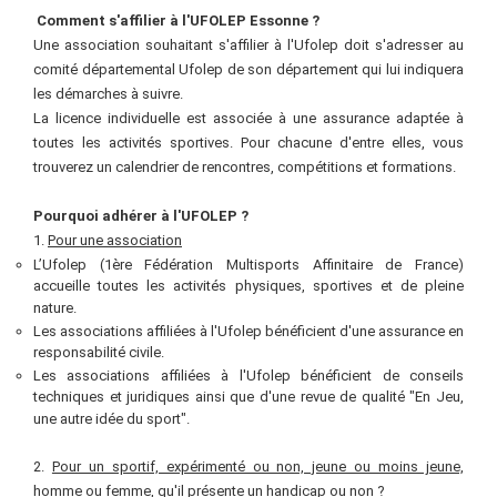
Comment s'affilier à l'UFOLEP Essonne ?
Une association souhaitant s'affilier à l'Ufolep doit s'adresser au
comité départemental Ufolep de son département qui lui indiquera
les démarches à suivre.
La licence individuelle est associée à une assurance adaptée à
toutes les activités sportives. Pour chacune d'entre elles, vous
trouverez un calendrier de rencontres, compétitions et formations.
Pourquoi adhérer à l'UFOLEP
?
1.
P
our une association
L’Ufolep (1ère Fédération Multisports Affinitaire de France)
accueille toutes les activités physiques, sportives et de pleine
nature.
Les associations affiliées à l'Ufolep bénéficient d'une assurance en
responsabilité civile.
Les associations affiliées à l'Ufolep bénéficient de conseils
techniques et juridiques ainsi que d'une revue de qualité "En Jeu,
une autre idée du sport".
2.
Pour un sportif, expérimenté ou non, jeune ou moins jeune,
homme ou femme, qu'il présente un handicap ou non
?