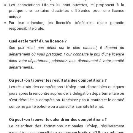
Les associations Ufolep lui sont ouvertes, et proposent à la
pratique une centaine d’activités différentes pour une licence
unique.
Par leur adhésion, les licenciés bénéficient d'une garantie
responsabilité civile.
Quel est le tarif d'une licence
?
Son prix n’est pas défini sur le plan national, il dépend du
département où vous pratiquez. Pour connaître le prix d’une licence
dans votre département, adressez vous directement à votre comité
départemental.
Où peut-on trouver les résultats des compétitions
?
Les résultats des compétitions Ufolep sont disponibles quelques
jours après la rencontre auprès de la délégation départementale où
s’est déroulée la compétition. N’hésitez pas à contacter le comité
concerné par téléphone ou à consulter son site Internet.
Où peut-on trouver le calendrier des compétitions
?
Le calendrier des formations nationales Ufolep, régulièrement
remis à jour, est consultable en ligne sur le site de l’Ufolep, rubrique