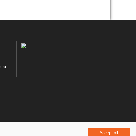
Asso
Accept all