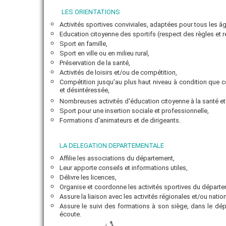
LES ORIENTATIONS
Activités sportives conviviales, adaptées pour tous les âg
Education citoyenne des sportifs (respect des règles et r
Sport en famille,
Sport en ville ou en milieu rural,
Préservation de la santé,
Activités de loisirs et/ou de compétition,
Compétition jusqu'au plus haut niveau à condition que cel
et désintéressée,
Nombreuses activités d'éducation citoyenne à la santé e
Sport pour une insertion sociale et professionnelle,
Formations d'animateurs et de dirigeants.
LA DELEGATION DEPARTEMENTALE
Affilie les associations du département,
Leur apporte conseils et informations utiles,
Délivre les licences,
Organise et coordonne les activités sportives du départe
Assure la liaison avec les activités régionales et/ou natio
Assure le suivi des formations à son siège, dans le dé
écoute.