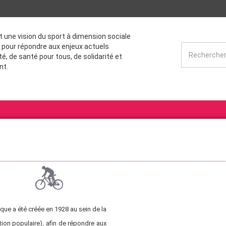
st une vision du sport à dimension sociale
 pour répondre aux enjeux actuels
té, de santé pour tous, de solidarité et
nt.
ue a été créée en 1928 au sein de la
on populaire), afin de répondre aux