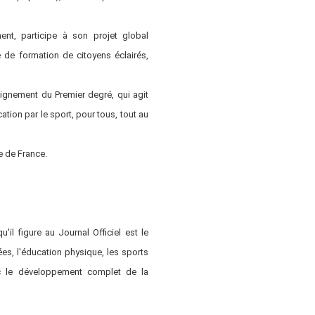
ent, participe à son projet global
e de formation de citoyens éclairés,
ignement du Premier degré, qui agit
ation par le sport, pour tous, tout au
re de France.
l figure au Journal Officiel est le
ées, l'éducation physique, les sports
vec le développement complet de la