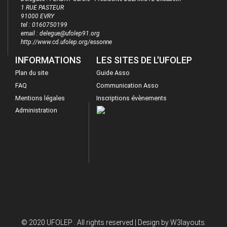
1 RUE PASTEUR
91000 EVRY
tel : 0160750199
email : delegue@ufolep91.org
http://www.cd.ufolep.org/essonne
INFORMATIONS
LES SITES DE L'UFOLEP
Plan du site
Guide Asso
FAQ
Communication Asso
Mentions légales
Inscriptions évènements
Administration
© 2020 UFOLEP . All rights reserved | Design by
W3layouts.