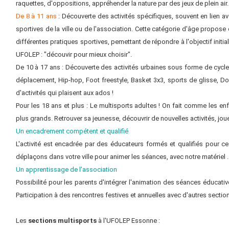
raquettes, d'oppositions, appréhender la nature par des jeux de plein air.
De 8 à 11 ans
: Découverte des activités spécifiques, souvent en lien a
sportives de la ville ou de l'association. Cette catégorie d'âge propose d
différentes pratiques sportives, pemettant de répondre à l'objectif initia
UFOLEP : "découvir pour mieux choisir".
De 10 à 17 ans : Découverte des activités urbaines sous forme de cycles 
déplacement, Hip-hop, Foot freestyle, Basket 3x3, sports de glisse, Do
d'activités qui plaisent aux ados !
Pour les 18 ans et plus : Le multisports adultes ! On fait comme les en
plus grands. Retrouver sa jeunesse, découvrir de nouvelles activités, jouer.
Un encadrement compétent et qualifié
L'activité est encadrée par des éducateurs formés et qualifiés pour c
déplaçons dans votre ville pour animer les séances, avec notre matériel .
Un apprentissage de l'association
Possibilité pour les parents d'intégrer l'animation des séances éducativ
Participation à des rencontres festives et annuelles avec d'autres sectio
Les
sections multisports
à l'UFOLEP Essonne :