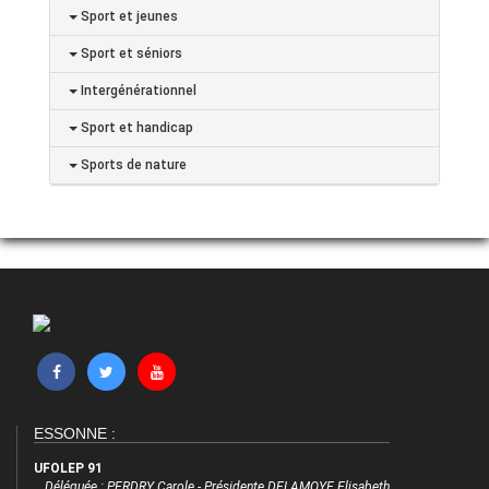
Sport et jeunes
Sport et séniors
Intergénérationnel
Sport et handicap
Sports de nature
ESSONNE :
UFOLEP 91
Déléguée : PERDRY Carole - Présidente DELAMOYE Elisabeth