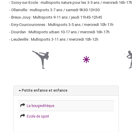
- Soisy-sur-Ecole : multisports nature pour les 3-5 ans / mercredi 16h-17
- Ollainville : multisports 3-7 ans / samedi 9h30-12H30
- Breux-Jouy : Multisports 9-11 ans / jeudi 11h45-12h45
- Evry-Courcouronnes : Multisports 3-5 ans / mercredi 10h-11h
- Dourdan : Multisports urbain 10-17 ans / mercredi 16h-17h
- Leudeville : Multisports 3-11 ans / mercredi 10h-12h
Petite enfance et enfance
La bougeothèque
Ecole de sport