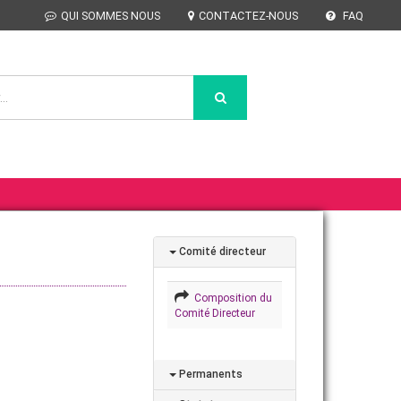
QUI SOMMES NOUS
CONTACTEZ-NOUS
FAQ
Comité directeur
Composition du
Comité Directeur
Permanents