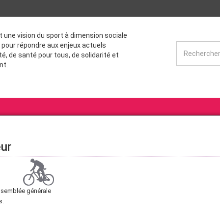
st une vision du sport à dimension sociale
 pour répondre aux enjeux actuels
té, de santé pour tous, de solidarité et
nt.
eur
Assemblée générale
s.