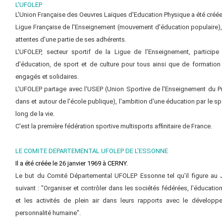
L'UFOLEP
L'Union Française des Oeuvres Laïques d'Education Physique a été créée
Ligue Française de l'Enseignement (mouvement d'éducation populaire),
attentes d'une partie de ses adhérents.
L'UFOLEP, secteur sportif de la Ligue de l'Enseignement, participe
d'éducation, de sport et de culture pour tous ainsi que de formation 
engagés et solidaires.
L'UFOLEP partage avec l'USEP (Union Sportive de l'Enseignement du Pr
dans et autour de l'école publique), l'ambition d'une éducation par le sp
long de la vie.
C'est la première fédération sportive multisports affinitaire de France.
LE COMITE DEPARTEMENTAL UFOLEP DE L'ESSONNE
Il a été créée le 26 janvier 1969 à CERNY.
Le but du Comité Départemental UFOLEP Essonne tel qu'il figure au Jo
suivant : "Organiser et contrôler dans les sociétés fédérées, l'éducatio
et les activités de plein air dans leurs rapports avec le dévelop
personnalité humaine".