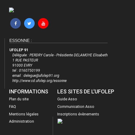
ESSONNE :
UFOLEP 91
Déléguée : PERDRY Carole - Présidente DELAMOYE Elisabeth
1 RUE PASTEUR
91000 EVRY
tel : 0160750199
email : delegue@ufolep91.org
http://www.cd.ufolep.org/essonne
INFORMATIONS
LES SITES DE L'UFOLEP
Plan du site
Guide Asso
FAQ
Communication Asso
Mentions légales
Inscriptions évènements
Administration