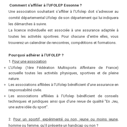
Comment s'affilier à l'UFOLEP Essonne ?
Une association souhaitant s'affilier à l'Ufolep doit s'adresser au
comité départemental Ufolep de son département qui lui indiquera
les démarches à suivre.
La licence individuelle est associée à une assurance adaptée à
toutes les activités sportives. Pour chacune d'entre elles, vous
trouverez un calendrier de rencontres, compétitions et formations.
Pourquoi adhérer à l'UFOLEP
?
1.
P
our une association
L’Ufolep (1ère Fédération Multisports Affinitaire de France)
accueille toutes les activités physiques, sportives et de pleine
nature.
Les associations affiliées à l'Ufolep bénéficient d'une assurance en
responsabilité civile.
Les associations affiliées à l'Ufolep bénéficient de conseils
techniques et juridiques ainsi que d'une revue de qualité "En Jeu,
une autre idée du sport".
2.
Pour un sportif, expérimenté ou non, jeune ou moins jeune,
homme ou femme, qu'il présente un handicap ou non
?