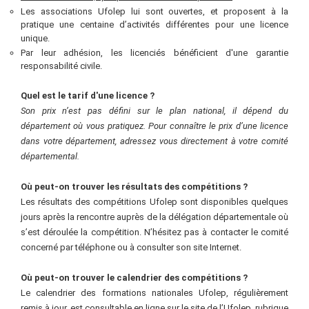
Les associations Ufolep lui sont ouvertes, et proposent à la
pratique une centaine d’activités différentes pour une licence
unique.
Par leur adhésion, les licenciés bénéficient d'une garantie
responsabilité civile.
Quel est le tarif d'une licence
?
Son prix n’est pas défini sur le plan national, il dépend du
département où vous pratiquez. Pour connaître le prix d’une licence
dans votre département, adressez vous directement à votre comité
départemental.
Où peut-on trouver les résultats des compétitions
?
Les résultats des compétitions Ufolep sont disponibles quelques
jours après la rencontre auprès de la délégation départementale où
s’est déroulée la compétition. N’hésitez pas à contacter le comité
concerné par téléphone ou à consulter son site Internet.
Où peut-on trouver le calendrier des compétitions
?
Le calendrier des formations nationales Ufolep, régulièrement
remis à jour, est consultable en ligne sur le site de l’Ufolep, rubrique