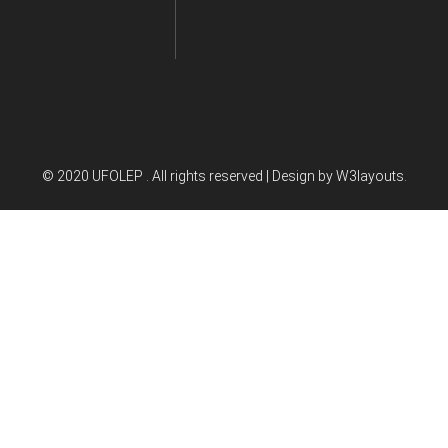
© 2020 UFOLEP . All rights reserved | Design by
W3layouts.