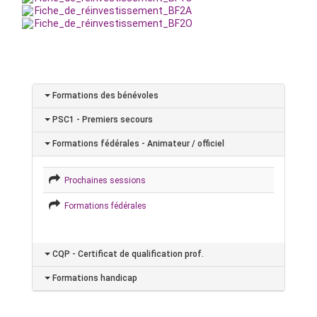
Fiche_de_réinvestissement_BF2A
Fiche_de_réinvestissement_BF2O
Formations des bénévoles
PSC1 - Premiers secours
Formations fédérales - Animateur / officiel
Prochaines sessions
Formations fédérales
CQP - Certificat de qualification prof.
Formations handicap