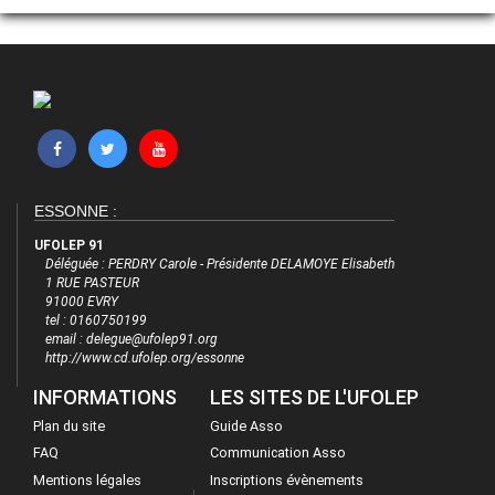
ESSONNE :
UFOLEP 91
Déléguée : PERDRY Carole - Présidente DELAMOYE Elisabeth
1 RUE PASTEUR
91000 EVRY
tel : 0160750199
email : delegue@ufolep91.org
http://www.cd.ufolep.org/essonne
INFORMATIONS
LES SITES DE L'UFOLEP
Plan du site
Guide Asso
FAQ
Communication Asso
Mentions légales
Inscriptions évènements