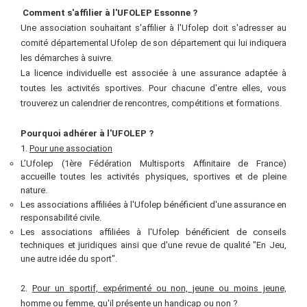
Comment s'affilier à l'UFOLEP Essonne ?
Une association souhaitant s'affilier à l'Ufolep doit s'adresser au
comité départemental Ufolep de son département qui lui indiquera
les démarches à suivre.
La licence individuelle est associée à une assurance adaptée à
toutes les activités sportives. Pour chacune d'entre elles, vous
trouverez un calendrier de rencontres, compétitions et formations.
Pourquoi adhérer à l'UFOLEP
?
1.
P
our une association
L’Ufolep (1ère Fédération Multisports Affinitaire de France)
accueille toutes les activités physiques, sportives et de pleine
nature.
Les associations affiliées à l'Ufolep bénéficient d'une assurance en
responsabilité civile.
Les associations affiliées à l'Ufolep bénéficient de conseils
techniques et juridiques ainsi que d'une revue de qualité "En Jeu,
une autre idée du sport".
2.
Pour un sportif, expérimenté ou non, jeune ou moins jeune,
homme ou femme, qu'il présente un handicap ou non
?