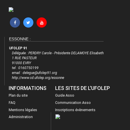
ESSONNE :
UFOLEP 91
Déléguée : PERDRY Carole - Présidente DELAMOYE Elisabeth
1 RUE PASTEUR
91000 EVRY
tel : 0160750199
email : delegue@ufolep91.org
http://www.cd.ufolep.org/essonne
INFORMATIONS
LES SITES DE L'UFOLEP
Plan du site
Guide Asso
FAQ
Communication Asso
Mentions légales
Inscriptions évènements
Administration