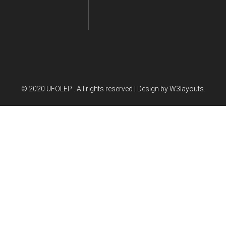
© 2020 UFOLEP . All rights reserved | Design by
W3layouts.