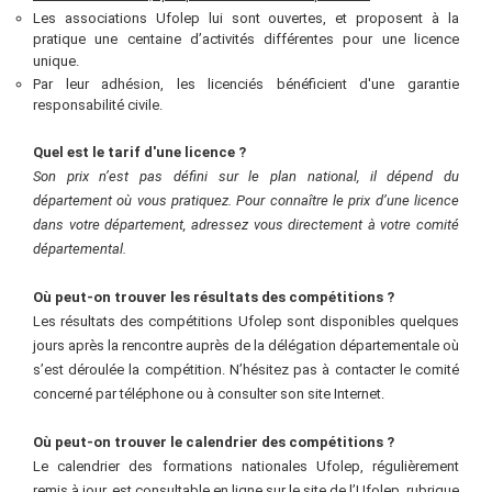
Les associations Ufolep lui sont ouvertes, et proposent à la
pratique une centaine d’activités différentes pour une licence
unique.
Par leur adhésion, les licenciés bénéficient d'une garantie
responsabilité civile.
Quel est le tarif d'une licence
?
Son prix n’est pas défini sur le plan national, il dépend du
département où vous pratiquez. Pour connaître le prix d’une licence
dans votre département, adressez vous directement à votre comité
départemental.
Où peut-on trouver les résultats des compétitions
?
Les résultats des compétitions Ufolep sont disponibles quelques
jours après la rencontre auprès de la délégation départementale où
s’est déroulée la compétition. N’hésitez pas à contacter le comité
concerné par téléphone ou à consulter son site Internet.
Où peut-on trouver le calendrier des compétitions
?
Le calendrier des formations nationales Ufolep, régulièrement
remis à jour, est consultable en ligne sur le site de l’Ufolep, rubrique