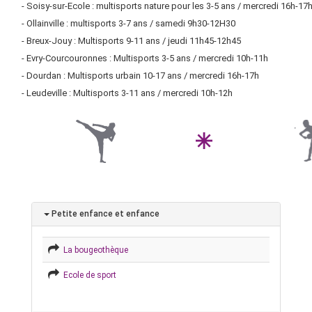
- Soisy-sur-Ecole : multisports nature pour les 3-5 ans / mercredi 16h-17
- Ollainville : multisports 3-7 ans / samedi 9h30-12H30
- Breux-Jouy : Multisports 9-11 ans / jeudi 11h45-12h45
- Evry-Courcouronnes : Multisports 3-5 ans / mercredi 10h-11h
- Dourdan : Multisports urbain 10-17 ans / mercredi 16h-17h
- Leudeville : Multisports 3-11 ans / mercredi 10h-12h
Petite enfance et enfance
La bougeothèque
Ecole de sport