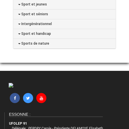
Sport et jeunes
Sport et séniors
Intergénérationnel
Sport et handicap
Sports de nature
ESSONNE :
UFOLEP 91
Déléguée : PERDRY Carole - Présidente DELAMOYE Elisabeth