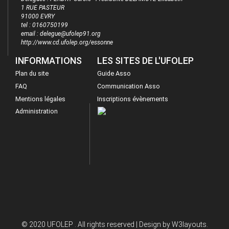
1 RUE PASTEUR
91000 EVRY
tel : 0160750199
email : delegue@ufolep91.org
http://www.cd.ufolep.org/essonne
INFORMATIONS
LES SITES DE L'UFOLEP
Plan du site
Guide Asso
FAQ
Communication Asso
Mentions légales
Inscriptions évènements
Administration
© 2020 UFOLEP . All rights reserved | Design by
W3layouts.