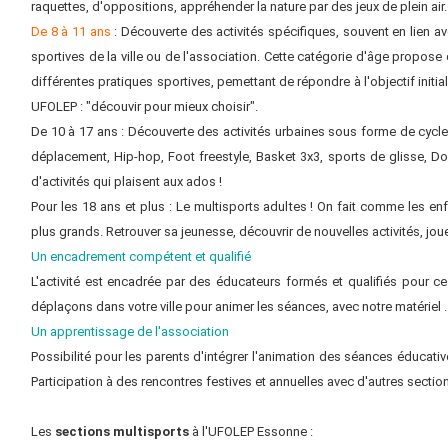
raquettes, d'oppositions, appréhender la nature par des jeux de plein air.
De 8 à 11 ans
: Découverte des activités spécifiques, souvent en lien a
sportives de la ville ou de l'association. Cette catégorie d'âge propose d
différentes pratiques sportives, pemettant de répondre à l'objectif initia
UFOLEP : "découvir pour mieux choisir".
De 10 à 17 ans : Découverte des activités urbaines sous forme de cycles 
déplacement, Hip-hop, Foot freestyle, Basket 3x3, sports de glisse, Do
d'activités qui plaisent aux ados !
Pour les 18 ans et plus : Le multisports adultes ! On fait comme les en
plus grands. Retrouver sa jeunesse, découvrir de nouvelles activités, jouer.
Un encadrement compétent et qualifié
L'activité est encadrée par des éducateurs formés et qualifiés pour c
déplaçons dans votre ville pour animer les séances, avec notre matériel .
Un apprentissage de l'association
Possibilité pour les parents d'intégrer l'animation des séances éducativ
Participation à des rencontres festives et annuelles avec d'autres sectio
Les
sections multisports
à l'UFOLEP Essonne :