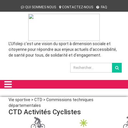
QUI SOMMES NOUS
CONTACTEZ-NOUS
FAQ
L'Ufolep c'est une vision du sport à dimension sociale et
citoyenne pour répondre aux enjeux actuels d'accessibilité,
de santé pour tous, de solidarité et d'engagement.
Vie sportive > CTD > Commissions techniques
départementales
CTD Activités Cyclistes