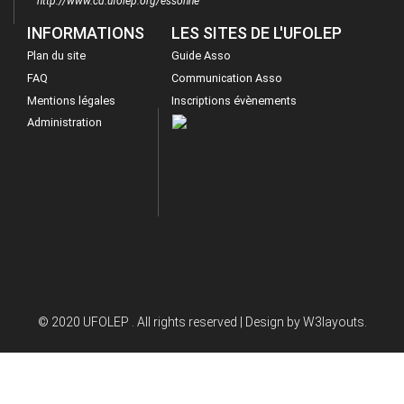
http://www.cd.ufolep.org/essonne
INFORMATIONS
LES SITES DE L'UFOLEP
Plan du site
Guide Asso
FAQ
Communication Asso
Mentions légales
Inscriptions évènements
Administration
© 2020 UFOLEP . All rights reserved | Design by
W3layouts.