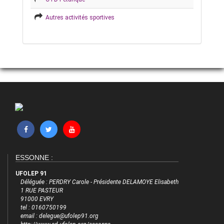
Autres activités sportives
ESSONNE :
UFOLEP 91
Déléguée : PERDRY Carole - Présidente DELAMOYE Elisabeth
1 RUE PASTEUR
91000 EVRY
tel : 0160750199
email : delegue@ufolep91.org