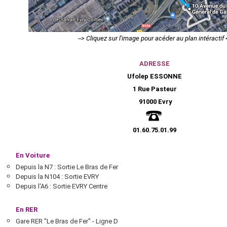
--> Cliquez sur l'image pour acéder au plan intéractif <
ADRESSE
Ufolep ESSONNE
1 Rue Pasteur
91000 Evry
01.60.75.01.99
En Voiture
Depuis la N7 : Sortie Le Bras de Fer
Depuis la N104 : Sortie EVRY
Depuis l'A6 : Sortie EVRY Centre
En RER
Gare RER "Le Bras de Fer" - Ligne D