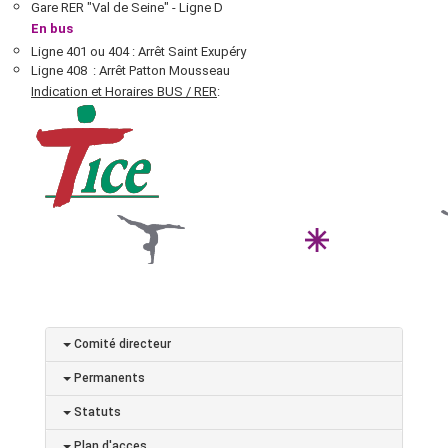
Gare RER "Val de Seine" - Ligne D
En bus
Ligne 401 ou 404 : Arrêt Saint Exupéry
Ligne 408 : Arrêt Patton Mousseau
Indication et Horaires BUS / RER
:
Comité directeur
Permanents
Statuts
Plan d'acces