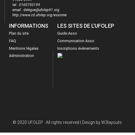
tel : 0160750199
email : delegue@ufolep91.org
http://www.cd.ufolep.org/essonne
INFORMATIONS
LES SITES DE L'UFOLEP
Plan du site
Guide Asso
FAQ
Communication Asso
Mentions légales
Inscriptions évènements
Administration
© 2020 UFOLEP . All rights reserved | Design by
W3layouts.