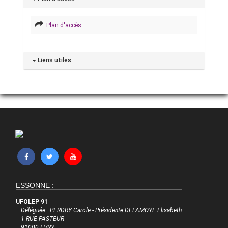
Plan d'accès
Liens utiles
ESSONNE :
UFOLEP 91
Déléguée : PERDRY Carole - Présidente DELAMOYE Elisabeth
1 RUE PASTEUR
91000 EVRY